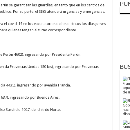
PU
Martín se garantizan las guardias, en tanto que en los centros de
úblico. Por su parte, el SIES atenderá urgencias y emergencias.
 el covid-19 en los vacunatorios de los distritos los días jueves
 para quienes tengan el turno correspondiente.
e Perón 4602), ingresando por Presidente Perón.
BU
enida Provincias Unidas 150 bis), ingresando por Provincias
cia 4435), ingresando por avenida Francia.
 637), ingresando por Buenos Aires.
ez Sársfield 1027, del distrito Norte.