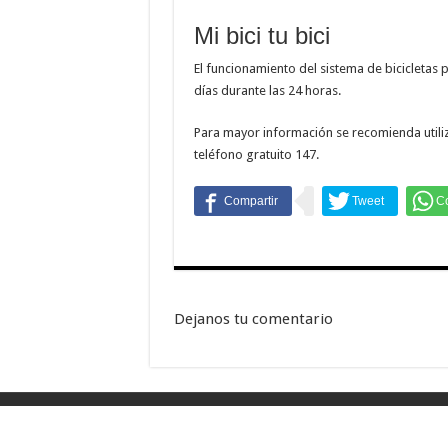
Mi bici tu bici
El funcionamiento del sistema de bicicletas 
días durante las 24 horas.
Para mayor información se recomienda utiliza
teléfono gratuito 147.
Dejanos tu comentario
© Copyright 2026, TODOS LOS DERECHOS RESERVA