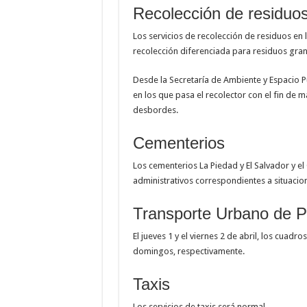
Recolección de residuos
Los servicios de recolección de residuos en 
recolección diferenciada para residuos gr
Desde la Secretaría de Ambiente y Espacio Púb
en los que pasa el recolector con el fin de 
desbordes.
Cementerios
Los cementerios La Piedad y El Salvador y el
administrativos correspondientes a situacio
Transporte Urbano de P
El jueves 1 y el viernes 2 de abril, los cuad
domingos, respectivamente.
Taxis
Los servicios de taxis será normal.