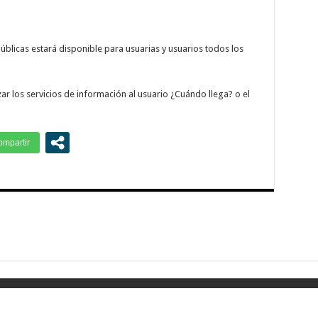
públicas estará disponible para usuarias y usuarios todos los
r los servicios de información al usuario ¿Cuándo llega? o el
DOS.
Diseño