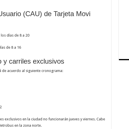
Usuario (CAU) de Tarjeta Movi
los días de 8 a 20
ías de 8 a 16
y carriles exclusivos
á de acuerdo al siguiente cronograma:
2
les exclusivos en la ciudad no funcionarán jueves y viernes. Cabe
Metrobus en la zona norte.