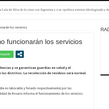
 Lula da Silva de la crisis con Argentina y a su «política exterior ideologizada y 
narán los servicios
RAD
 funcionarán los servicios
encias y se garantizan guardias en salud y el
los distritos. La recolección de residuos será normal.
(día no laborable y feriado respectivamente) por las
idad de Rosario informa el funcionamiento de los servicios.