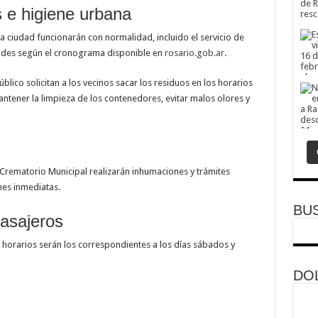
 e higiene urbana
la ciudad funcionarán con normalidad, incluido el servicio de
andes según el cronograma disponible en
rosario.gob.ar
.
lico solicitan a los vecinos sacar los residuos en los horarios
mantener la limpieza de los contenedores, evitar malos olores y
 Crematorio Municipal realizarán inhumaciones y trámites
nes inmediatas.
BU
asajeros
ros horarios serán los correspondientes a los días sábados y
DOL