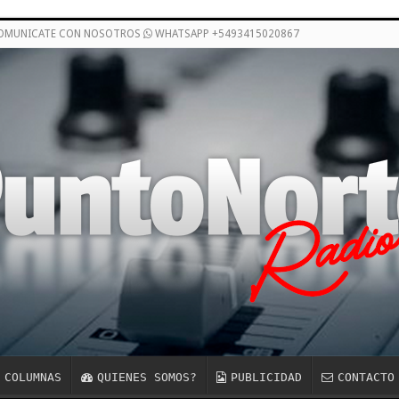
COMUNICATE CON NOSOTROS
WHATSAPP +5493415020867
COLUMNAS
QUIENES SOMOS?
PUBLICIDAD
CONTACTO