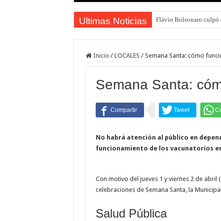
Ultimas Noticias
Flávio Bolsonaro culpó a
Inicio
/
LOCALES
/
Semana Santa: cómo funcio
Semana Santa: cómo
No habrá atención al público en depend
funcionamiento de los vacunatorios en 
Con motivo del jueves 1 y viernes 2 de abril 
celebraciones de Semana Santa, la Municipal
Salud Pública