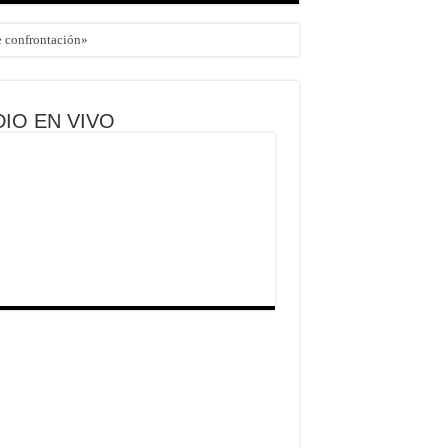
de confrontación»
IO EN VIVO