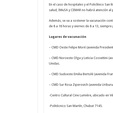
En el caso de hospitales y el Policlínico San 
salud, IMuSA y CEMAR no habrá atención al p
Además, se va a sostener la vacunación contra
de 8 a 18 horas y viernes de 8 a 13, siempre
Lugares de vacunación
– CMD Oeste Felipe Moré (avenida President
– CMD Noroeste Olga y Leticia Cossettini (av
Unidas.
– CMD Sudoeste Emilia Bertolé (avenida Fran
– CMD Sur Rosa Ziperovich (avenida Uriburu
-Centro Cultural Cine Lumière, ubicado en Vél
-Politécnico San Martín, Chubut 7145.