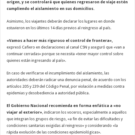
origen, y se controlará que quienes regresaron de viaje estén
cumpliendo el aislamiento en sus domicilios.
Asimismo, los viajantes deberán declarar los lugares en donde
estuvieron en los últimos 14 días previos al reingreso al país.
«Vamos a hacer más riguroso el control de frontera»,
expresó Cafiero en declaraciones al canal C5N y aseguró que «van a
continuar cerradas» porque se necesita «tener mayor control sobre
quienes están ingresando al país».
En caso de verificarse el incumplimiento del aislamiento, las
autoridades deberán radicar una denuncia penal, de acuerdo con los
artículos 205 y 239 del Código Penal, por violación a medidas contra
epidemias y desobediencia a autoridad pública.
El Gobierno Nacional recomienda en forma enfática a «no
viajar al exterior»
, indicaron los voceros, especialmente a aquellos
que integran los grupos de riesgo, «a fin de evitar las dificultades y
condiciones sanitarias exigidas al reingreso» y considerando «la
rápida evolución de las condiciones epidemiológicas».