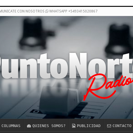
OMUNICATE CON NOSOTROS
WHATSAPP +5493415020867
COLUMNAS
QUIENES SOMOS?
PUBLICIDAD
CONTACTO