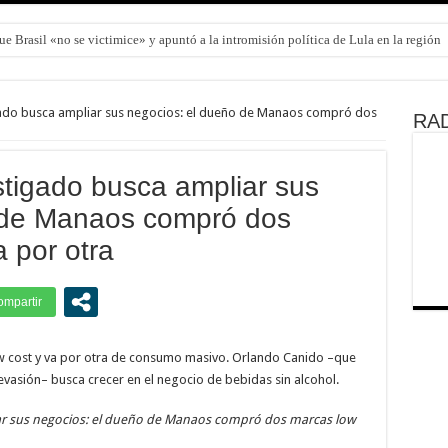
que Brasil «no se victimice» y apuntó a la intromisión política de Lula en la región
ado busca ampliar sus negocios: el dueño de Manaos compró dos
RAD
tigado busca ampliar sus
 de Manaos compró dos
 por otra
 cost y va por otra de consumo masivo. Orlando Canido –que
evasión– busca crecer en el negocio de bebidas sin alcohol.