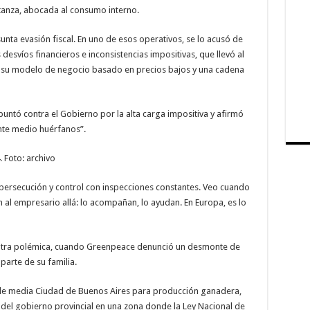
tanza, abocada al consumo interno.
nta evasión fiscal. En uno de esos operativos, se lo acusó de
desvíos financieros e inconsistencias impositivas, que llevó al
 su modelo de negocio basado en precios bajos y una cadena
untó contra el Gobierno por la alta carga impositiva y afirmó
te medio huérfanos”.
 Foto: archivo
ersecución y control con inspecciones constantes. Veo cuando
 al empresario allá: lo acompañan, lo ayudan. En Europa, es lo
 otra polémica, cuando Greenpeace denunció un desmonte de
parte de su familia.
de media Ciudad de Buenos Aires para producción ganadera,
del gobierno provincial en una zona donde la Ley Nacional de