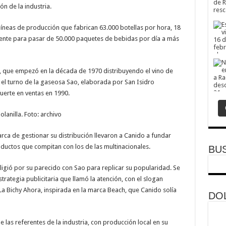
n de la industria.
neas de producción que fabrican 63.000 botellas por hora, 18
ente para pasar de 50.000 paquetes de bebidas por día a más
do, que empezó en la década de 1970 distribuyendo el vino de
 el turno de la gaseosa Sao, elaborada por San Isidro
uerte en ventas en 1990.
olanilla. Foto: archivo
arca de gestionar su distribución llevaron a Canido a fundar
ductos que compitan con los de las multinacionales.
BU
igió por su parecido con Sao para replicar su popularidad. Se
trategia publicitaria que llamó la atención, con el slogan
a Bichy Ahora, inspirada en la marca Beach, que Canido solía
DOL
 las referentes de la industria, con producción local en su