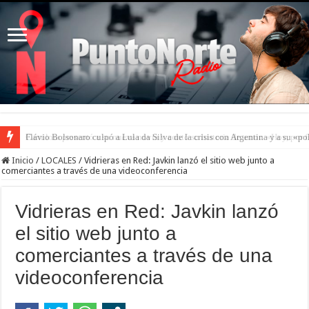
Camilota presentó a su nueva novia y contó su historia de amor: «Hoy, por 
Inicio
/
LOCALES
/
Vidrieras en Red: Javkin lanzó el sitio web junto a
comerciantes a través de una videoconferencia
Vidrieras en Red: Javkin lanzó
el sitio web junto a
comerciantes a través de una
videoconferencia