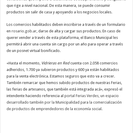
que rige a nivel nacional. De esta manera, se puede consumir
productos sin salir de casa y apoyando a los negocios locales.
Los comercios habilitados deben inscribirse a través de un formulario
en
rosario.gob.ar
, darse de alta y cargar sus productos. En caso de
querer vender a través de esta plataforma, el Banco Municipal les
permitirá abrir una cuenta sin cargo por un año para operar a través
de un posnet virtual bonificado.
«Hasta el momento,
Vidrieras en Red
cuenta con 2.058 comercios
adheridos, 1.700 ya subieron productos y 600 ya están habilitados
para la venta electrónica. Estamos seguros que esto va a crecer.
También remarcar que hemos subido productos de nuestras Ferias,
las ferias de artesanos, que también está integrada acá», expresó el
intendente haciendo referencia al
portal Ferias Verdes, un espacio
desarrollado también por la Municipalidad para la comercialización
de productos de emprendedores de la economía social
.