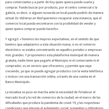
para comerciantes y a partir de hoy quien quiera puede usarla y
comprar. Puede buscar por producto, por el centro comercial o la
galería, es decir, si alguien recuerda un local puede pedirlo de manera
virtual. En
Vidrieras en Red
queremos recuperar esta instancia, que el
comercio local pueda encontrarse con la posibilidad de vender y
quien quiera comprar pueda hacerlo».
Y agregó: «Tenemos las mejores expectativas, en el sentido de que
tuvimos que adaptarnos a esta situación nueva, si no el comercio
electrónico se estaba concentrando en aquellos portales o empresas
más grandes. Y proponemos esta plataforma municipal de manera
gratuita, nadie tiene que pagarle al Municipio ni el comerciante ni el
comprador, es un servicio que ofrecemos, y permite que vaya
creciendo, ya que se puede agregar productos con la venta telefónica
o incluso con una transacción online, a través de una cuenta en el
Banco Municipal».
La iniciativa se puso en marcha ante la necesidad de fortalecer el
mercado local y la red de comercios de la ciudad, en el marco de las
dificultades que produce la pandemia de covid-19, y las respectivas
condiciones que impone el aislamiento social, preventivo y obligatorio