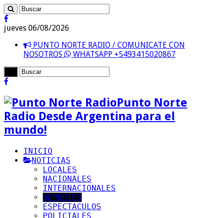
jueves 06/08/2026
PUNTO NORTE RADIO / COMUNICATE CON
NOSOTROS
WHATSAPP +5493415020867
Punto Norte
Radio Desde Argentina para el
mundo!
INICIO
NOTICIAS
LOCALES
NACIONALES
INTERNACIONALES
DEPORTES
ESPECTACULOS
POLICIALES