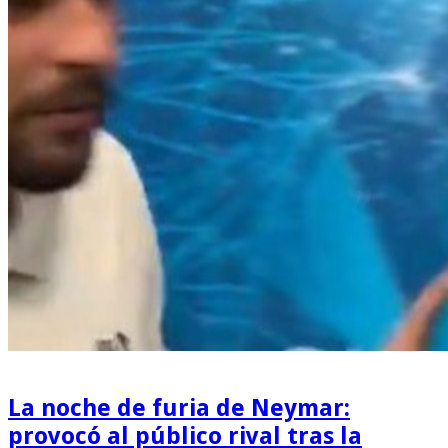
La noche de furia de Neymar:
provocó al público rival tras la