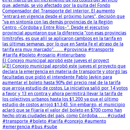
El Concejo municipal aprobó este jueves el proyect