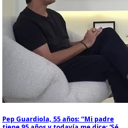
Pep Guardiola, 55 años: “Mi padre
tiene 95 años y todavía me dice: ‘Sé