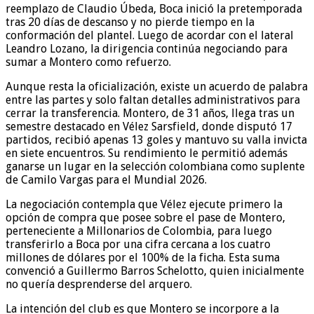
reemplazo de Claudio Úbeda, Boca inició la pretemporada
tras 20 días de descanso y no pierde tiempo en la
conformación del plantel. Luego de acordar con el lateral
Leandro Lozano, la dirigencia continúa negociando para
sumar a Montero como refuerzo.
Aunque resta la oficialización, existe un acuerdo de palabra
entre las partes y solo faltan detalles administrativos para
cerrar la transferencia. Montero, de 31 años, llega tras un
semestre destacado en Vélez Sarsfield, donde disputó 17
partidos, recibió apenas 13 goles y mantuvo su valla invicta
en siete encuentros. Su rendimiento le permitió además
ganarse un lugar en la selección colombiana como suplente
de Camilo Vargas para el Mundial 2026.
La negociación contempla que Vélez ejecute primero la
opción de compra que posee sobre el pase de Montero,
perteneciente a Millonarios de Colombia, para luego
transferirlo a Boca por una cifra cercana a los cuatro
millones de dólares por el 100% de la ficha. Esta suma
convenció a Guillermo Barros Schelotto, quien inicialmente
no quería desprenderse del arquero.
La intención del club es que Montero se incorpore a la