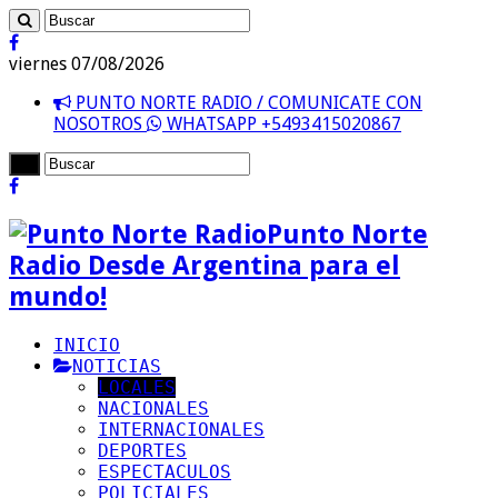
viernes 07/08/2026
PUNTO NORTE RADIO / COMUNICATE CON
NOSOTROS
WHATSAPP +5493415020867
Punto Norte
Radio Desde Argentina para el
mundo!
INICIO
NOTICIAS
LOCALES
NACIONALES
INTERNACIONALES
DEPORTES
ESPECTACULOS
POLICIALES