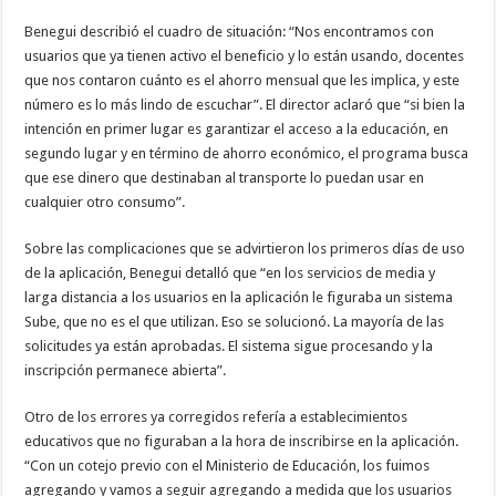
Benegui describió el cuadro de situación: “Nos encontramos con
usuarios que ya tienen activo el beneficio y lo están usando, docentes
que nos contaron cuánto es el ahorro mensual que les implica, y este
número es lo más lindo de escuchar”. El director aclaró que “si bien la
intención en primer lugar es garantizar el acceso a la educación, en
segundo lugar y en término de ahorro económico, el programa busca
que ese dinero que destinaban al transporte lo puedan usar en
cualquier otro consumo”.
Sobre las complicaciones que se advirtieron los primeros días de uso
de la aplicación, Benegui detalló que “en los servicios de media y
larga distancia a los usuarios en la aplicación le figuraba un sistema
Sube, que no es el que utilizan. Eso se solucionó. La mayoría de las
solicitudes ya están aprobadas. El sistema sigue procesando y la
inscripción permanece abierta”.
Otro de los errores ya corregidos refería a establecimientos
educativos que no figuraban a la hora de inscribirse en la aplicación.
“Con un cotejo previo con el Ministerio de Educación, los fuimos
agregando y vamos a seguir agregando a medida que los usuarios