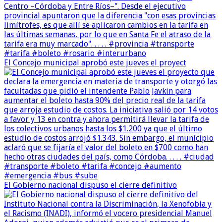
El Concejo municipal aprobó este jueves el proyect
El Gobierno nacional dispuso el cierre definitivo