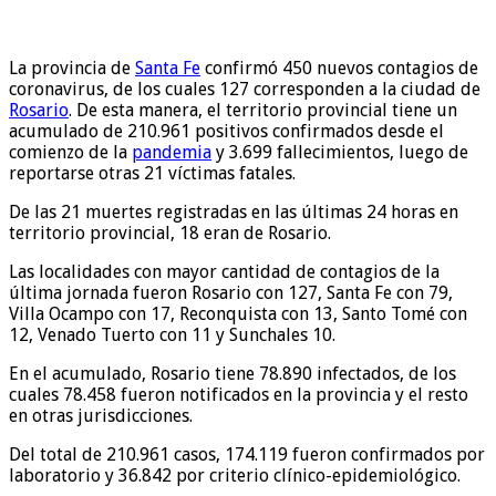
La provincia de
Santa Fe
confirmó 450 nuevos contagios de
coronavirus, de los cuales 127 corresponden a la ciudad de
Rosario
. De esta manera, el territorio provincial tiene un
acumulado de 210.961 positivos confirmados desde el
comienzo de la
pandemia
y 3.699 fallecimientos, luego de
reportarse otras 21 víctimas fatales.
De las 21 muertes registradas en las últimas 24 horas en
territorio provincial, 18 eran de Rosario.
Las localidades con mayor cantidad de contagios de la
última jornada fueron Rosario con 127, Santa Fe con 79,
Villa Ocampo con 17, Reconquista con 13, Santo Tomé con
12, Venado Tuerto con 11 y Sunchales 10.
En el acumulado, Rosario tiene 78.890 infectados, de los
cuales 78.458 fueron notificados en la provincia y el resto
en otras jurisdicciones.
Del total de 210.961 casos, 174.119 fueron confirmados por
laboratorio y 36.842 por criterio clínico-epidemiológico.