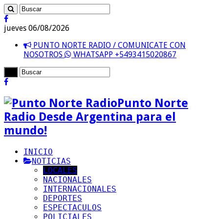
jueves 06/08/2026
PUNTO NORTE RADIO / COMUNICATE CON
NOSOTROS
WHATSAPP +5493415020867
Punto Norte
Radio Desde Argentina para el
mundo!
INICIO
NOTICIAS
LOCALES
NACIONALES
INTERNACIONALES
DEPORTES
ESPECTACULOS
POLICIALES