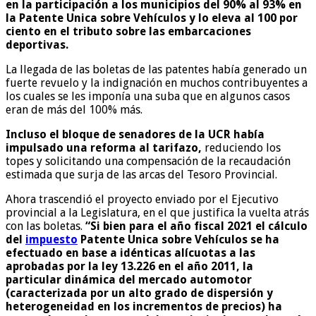
en la participación a los municipios del 90% al 93% en
la Patente Unica sobre Vehículos y lo eleva al 100 por
ciento en el tributo sobre las embarcaciones
deportivas.
La llegada de las boletas de las patentes había generado un
fuerte revuelo y la indignación en muchos contribuyentes a
los cuales se les imponía una suba que en algunos casos
eran de más del 100% más.
Incluso el bloque de senadores de la UCR había
impulsado una reforma al tarifazo,
reduciendo los
topes y solicitando una compensación de la recaudación
estimada que surja de las arcas del Tesoro Provincial.
Ahora trascendió el proyecto enviado por el Ejecutivo
provincial a la Legislatura, en el que justifica la vuelta atrás
con las boletas.
“Si bien para el año fiscal 2021 el cálculo
del
impuesto
Patente Unica sobre Vehículos se ha
efectuado en base a idénticas alícuotas a las
aprobadas por la ley 13.226 en el año 2011, la
particular dinámica del mercado automotor
(caracterizada por un alto grado de dispersión y
heterogeneidad en los incrementos de precios) ha