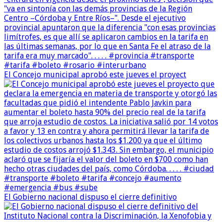
El Concejo municipal aprobó este jueves el proyect
El Gobierno nacional dispuso el cierre definitivo