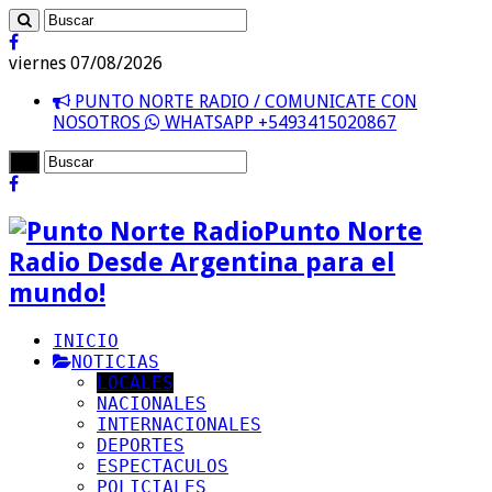
viernes 07/08/2026
PUNTO NORTE RADIO / COMUNICATE CON
NOSOTROS
WHATSAPP +5493415020867
Punto Norte
Radio Desde Argentina para el
mundo!
INICIO
NOTICIAS
LOCALES
NACIONALES
INTERNACIONALES
DEPORTES
ESPECTACULOS
POLICIALES