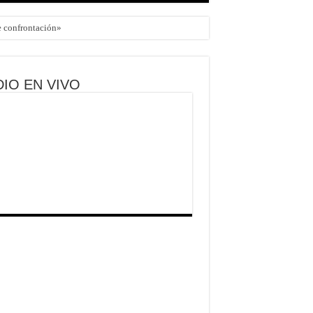
de confrontación»
IO EN VIVO