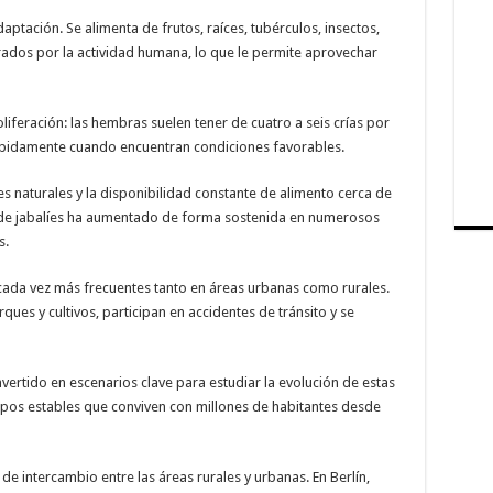
ptación. Se alimenta de frutos, raíces, tubérculos, insectos,
ados por la actividad humana, lo que le permite aprovechar
iferación: las hembras suelen tener de cuatro a seis crías por
ápidamente cuando encuentran condiciones favorables.
 naturales y la disponibilidad constante de alimento cerca de
 de jabalíes ha aumentado de forma sostenida en numerosos
s.
cada vez más frecuentes tanto en áreas urbanas como rurales.
ues y cultivos, participan en accidentes de tránsito y se
nvertido en escenarios clave para estudiar la evolución de estas
pos estables que conviven con millones de habitantes desde
e intercambio entre las áreas rurales y urbanas. En Berlín,