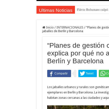
Ultimas Noticias
Flávio Bolsonaro culpó a
Inicio
/
INTERNACIONALES
/
“Planes de gesti
jabalíes de Berlín y Barcelona
“Planes de gestión c
explica por qué no 
Berlín y Barcelona
Los jabalíes urbanos y rurales son genéticam
ejemplares en Berlín y Barcelona. La investig
habitan zonas cercanas a las ciudades y aque