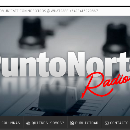
COMUNICATE CON NOSOTROS
WHATSAPP +5493415020867
COLUMNAS
QUIENES SOMOS?
PUBLICIDAD
CONTACTO