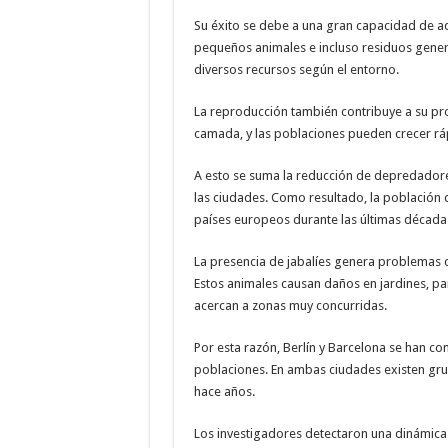
Su éxito se debe a una gran capacidad de ada
pequeños animales e incluso residuos gener
diversos recursos según el entorno.
La reproducción también contribuye a su prol
camada, y las poblaciones pueden crecer r
A esto se suma la reducción de depredadores
las ciudades. Como resultado, la población
países europeos durante las últimas década
La presencia de jabalíes genera problemas 
Estos animales causan daños en jardines, parq
acercan a zonas muy concurridas.
Por esta razón, Berlín y Barcelona se han co
poblaciones. En ambas ciudades existen gru
hace años.
Los investigadores detectaron una dinámica d