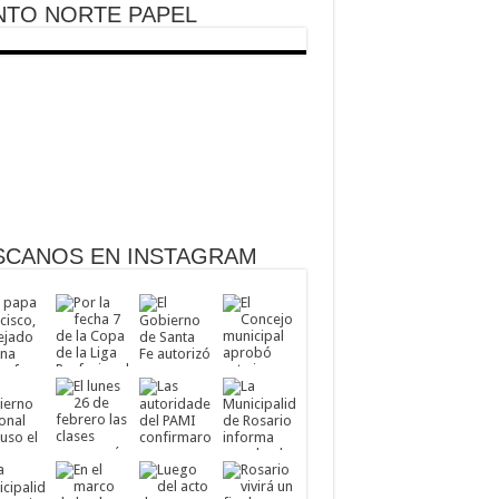
NTO NORTE PAPEL
SCANOS EN INSTAGRAM