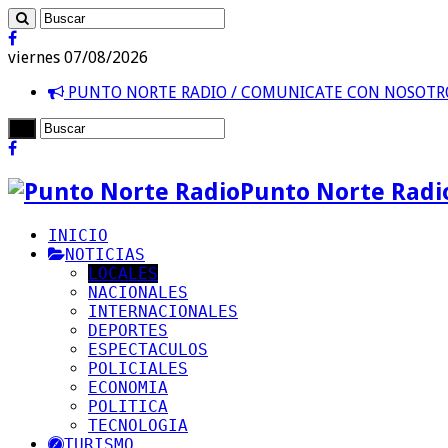
viernes 07/08/2026
PUNTO NORTE RADIO / COMUNICATE CON NOSOT
Punto Norte Radi
INICIO
NOTICIAS
LOCALES
NACIONALES
INTERNACIONALES
DEPORTES
ESPECTACULOS
POLICIALES
ECONOMIA
POLITICA
TECNOLOGIA
TURISMO