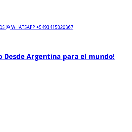
ROS
WHATSAPP +5493415020867
o Desde Argentina para el mundo!