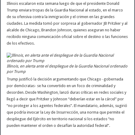
Illinois escalaron esta semana luego de que el presidente Donald
Trump enviara tropas de la Guardia Nacional al estado, en el marco
de su ofensiva contra la inmigración y el crimen en las grandes
ciudades. La medida tomó por sorpresa al gobernador JB Pritzker y al
alcalde de Chicago, Brandon Johnson, quienes aseguran no haber
recibido ninguna comunicación oficial sobre el destino o las funciones
de los efectivos.
Illinois, en alerta ante el despliegue de la Guardia Nacional ordenado
por Trump
Trump justificó la decisión argumentando que Chicago -gobernada
por demócratas- se ha convertido en un foco de criminalidad y
desorden. Desde Washington, lanzó duras críticas en redes sociales y
llegó a decir que Pritzker y Johnson “deberían estar en la cárcel” por
“no proteger a los agentes federales”. El mandatario, además, sugirió
que podría invocar la Ley de Insurrección, una norma que permite el
despliegue del Ejército en territorio nacional si los estados “no
pueden mantener el orden o desafían la autoridad federal”.