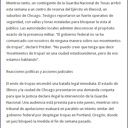
Mientras tanto, un contingente de la Guardia Nacional de Texas arribó
esta semana a un centro de reserva del Ejército en Elwood, un
suburbio de Chicago. Testigos reportaron un fuerte operativo de
seguridad, con vallas y lonas instaladas para bloquear la vista al
público. Las autoridades locales admiten desconocer el propósito
exacto de la presencia militar. “El gobierno federal no se ha
comunicado con nosotros de ninguna manera sobre sus movimientos
de tropas”, declaró Pritzker. “No puedo creer que tenga que decir
‘movimientos de tropas’ en una ciudad estadounidense, pero de eso
estamos hablando”.
Reacciones políticas y acciones judiciales
El envío de tropas encendió una batalla legal inmediata. El estado de
Illinois y la ciudad de Chicago presentaron una demanda conjunta
para que la Justicia declare ilegal la intervención de la Guardia
Nacional. Una audiencia está prevista para este jueves, mientras otro
tribunal de apelaciones evaluará en paralelo un intento similar del
gobierno federal por desplegar tropas en Portland, Oregón, donde
un juez bloqueó la medida el fin de semana pasado.