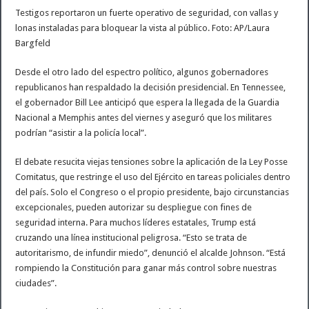
Testigos reportaron un fuerte operativo de seguridad, con vallas y
lonas instaladas para bloquear la vista al público. Foto: AP/Laura
Bargfeld
Desde el otro lado del espectro político, algunos gobernadores
republicanos han respaldado la decisión presidencial. En Tennessee,
el gobernador Bill Lee anticipó que espera la llegada de la Guardia
Nacional a Memphis antes del viernes y aseguró que los militares
podrían “asistir a la policía local”.
El debate resucita viejas tensiones sobre la aplicación de la Ley Posse
Comitatus, que restringe el uso del Ejército en tareas policiales dentro
del país. Solo el Congreso o el propio presidente, bajo circunstancias
excepcionales, pueden autorizar su despliegue con fines de
seguridad interna. Para muchos líderes estatales, Trump está
cruzando una línea institucional peligrosa. “Esto se trata de
autoritarismo, de infundir miedo”, denunció el alcalde Johnson. “Está
rompiendo la Constitución para ganar más control sobre nuestras
ciudades”.